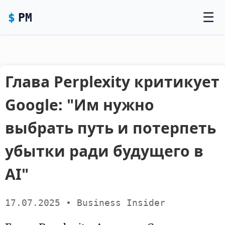
☰
P
M
Глава Perplexity критикует
Google: "Им нужно
выбрать путь и потерпеть
убытки ради будущего в
AI"
17.07.2025 • Business Insider