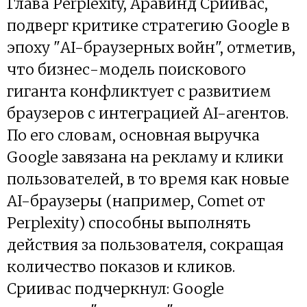
Глава Perplexity, Аравинд Сриивас,
подверг критике стратегию Google в
эпоху "AI-браузерных войн", отметив,
что бизнес-модель поискового
гиганта конфликтует с развитием
браузеров с интеграцией AI-агентов.
По его словам, основная выручка
Google завязана на рекламу и клики
пользователей, в то время как новые
AI-браузеры (например, Comet от
Perplexity) способны выполнять
действия за пользователя, сокращая
количество показов и кликов.
Сриивас подчеркнул: Google