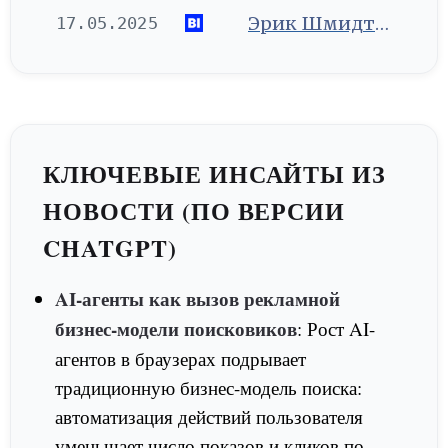
Эрик Шмидт: «Игнорируйте ИИ — и рискуете стать неактуальными. Осваивайте его быстро»
17.05.2025
КЛЮЧЕВЫЕ ИНСАЙТЫ ИЗ
НОВОСТИ (ПО ВЕРСИИ
CHATGPT)
AI-агенты как вызов рекламной
бизнес-модели поисковиков
: Рост AI-
агентов в браузерах подрывает
традиционную бизнес-модель поиска:
автоматизация действий пользователя
уменьшает число показов и кликов по