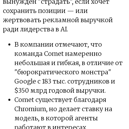
вынужден "страдать", если хочет
сохранить позиции — или
жертвовать рекламной выручкой
ради лидерства в AI.
В компании отмечают, что
команда Comet намеренно
небольшая и гибкая, в отличие от
"бюрократического монстра"
Google с 183 тыс. сотрудников и
$350 млрд годовой выручки.
Comet существует благодаря
Chromium, но делает ставку на
модель, в которой агенты
работают в интересах