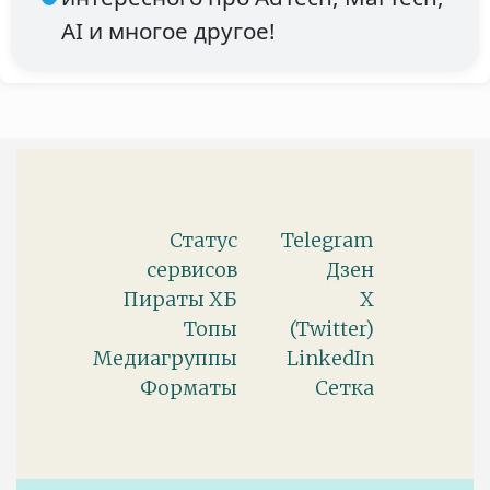
AI и многое другое!
Статус
Telegram
сервисов
Дзен
Пираты ХБ
X
Топы
(Twitter)
Медиагруппы
LinkedIn
Форматы
Сетка