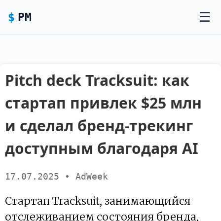
☰
P
M
Pitch deck Tracksuit: как
стартап привлек $25 млн
и сделал бренд-трекинг
доступным благодаря AI
17.07.2025 • AdWeek
Стартап Tracksuit, занимающийся
отслеживанием состояния бренда,