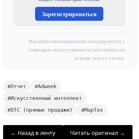
Зарегистрироваться
Инсайты автоматически генерируются с
помощью искусственного интеллекта на
основе текста статьи.
#Отчет
#Adweek
#Искусственный интеллект
#DTC (прямые продажи)
#МарТех
← Назад в ленту
Читать оригинал →