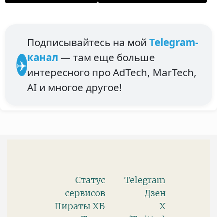
Подписывайтесь на мой
Telegram-
канал
— там еще больше
✈️
интересного про AdTech, MarTech,
AI и многое другое!
Статус
Telegram
сервисов
Дзен
Пираты ХБ
X