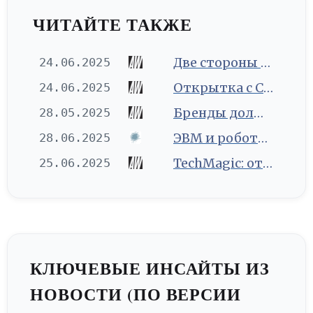
ЧИТАЙТЕ ТАКЖЕ
Две стороны Канн: AI-оптимизм скрывает кризис идентичности в рекламной индустрии
24.06.2025
Открытка с Cannes Lions: битвы за бюджеты, креативные лидеры и роль AI
24.06.2025
Бренды должны выделяться, когда покупки начинают совершать боты
28.05.2025
ЭВМ и роботы на страницах советской научной фантастики. Часть 3: от утопии к реальности
28.06.2025
TechMagic: отношения с ИИ, новые технологии Meta, инсайды AWE и военные AI-контракты
25.06.2025
КЛЮЧЕВЫЕ ИНСАЙТЫ ИЗ
НОВОСТИ (ПО ВЕРСИИ