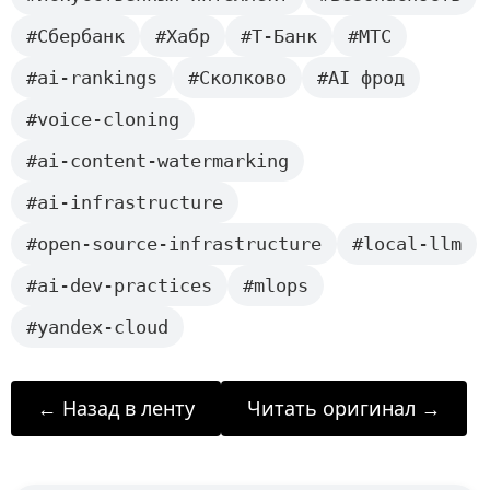
#Сбербанк
#Хабр
#Т-Банк
#МТС
#ai-rankings
#Сколково
#AI фрод
#voice-cloning
#ai-content-watermarking
#ai-infrastructure
#open-source-infrastructure
#local-llm
#ai-dev-practices
#mlops
#yandex-cloud
← Назад в ленту
Читать оригинал →