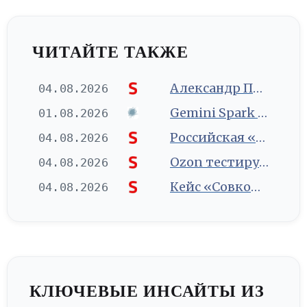
ЧИТАЙТЕ ТАКЖЕ
Александр Папков: большой разговор о трансформации рекламного рынка
04.08.2026
Gemini Spark теперь работает с вашими логинами в Chrome
01.08.2026
Российская «дочка» Google добивается взыскания 10 млрд рублей через суды 10 стран
04.08.2026
Ozon тестирует ИИ-ассистента для подбора товаров
04.08.2026
Кейс «Совкомбанк» и icontext: «Макс» как источник лидов для инвестиционных продуктов
04.08.2026
КЛЮЧЕВЫЕ ИНСАЙТЫ ИЗ