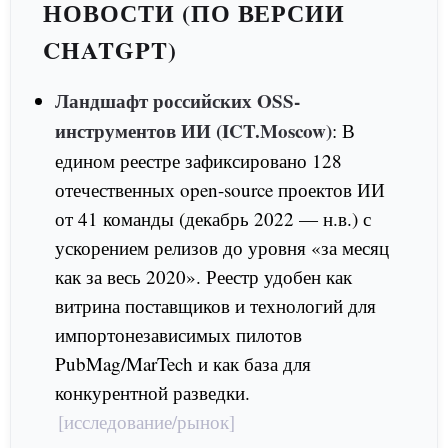
НОВОСТИ (ПО ВЕРСИИ
CHATGPT)
Ландшафт российских OSS-
инструментов ИИ (ICT.Moscow)
: В
едином реестре зафиксировано 128
отечественных open-source проектов ИИ
от 41 команды (декабрь 2022 — н.в.) с
ускорением релизов до уровня «за месяц
как за весь 2020». Реестр удобен как
витрина поставщиков и технологий для
импортонезависимых пилотов
PubMag/MarTech и как база для
конкурентной разведки.
[исследование/рынок]