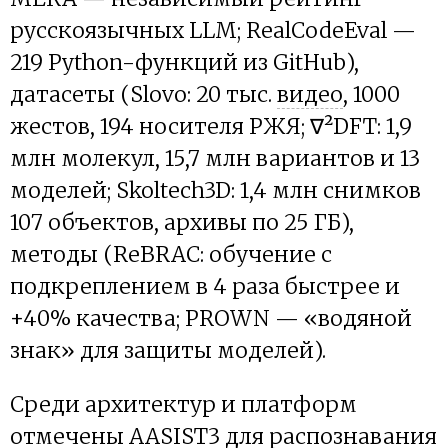
русскоязычных LLM; RealCodeEval —
219 Python-функций из GitHub),
датасеты (Slovo: 20 тыс.
видео
, 1000
жестов, 194 носителя РЖЯ; ∇²DFT: 1,9
млн молекул, 15,7 млн вариантов и 13
моделей; Skoltech3D: 1,4 млн снимков
107 объектов, архивы по 25 ГБ),
методы (ReBRAC: обучение с
подкреплением в 4 раза быстрее и
+40% качества; PROWN — «водяной
знак» для защиты моделей).
Среди архитектур и платформ
отмечены AASIST3 для распознавания