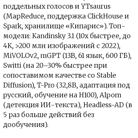
поддельных голосов и YTsaurus
(MapReduce, поддержка ClickHouse и
Spark, хранилище «Кипарис»). Топ-
модели: Kandinsky 3.1 (10x быстрее, до
4K, >200 млн изображений с 2022),
MiVOLOv2, mGPT (13B, 61 язык, 600 ГБ),
Switti (на 20–30% быстрее при
сопоставимом качестве со Stable
Diffusion), T-Pro (32,8B, адаптация под
русский, обучение на H100), AIpom
(детекция ИИ-текста), Headless-AD (в
5 раз больше действий без
дообучения).