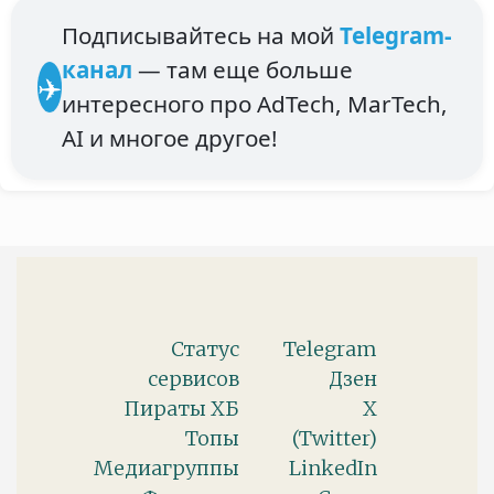
Подписывайтесь на мой
Telegram-
канал
— там еще больше
✈️
интересного про AdTech, MarTech,
AI и многое другое!
Статус
Telegram
сервисов
Дзен
Пираты ХБ
X
Топы
(Twitter)
Медиагруппы
LinkedIn