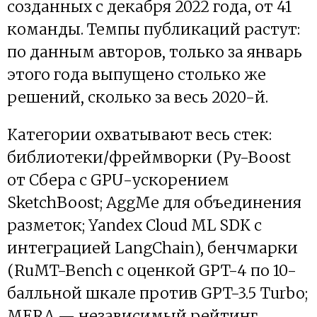
созданных с декабря 2022 года, от 41
команды. Темпы публикаций растут:
по данным авторов, только за январь
этого года выпущено столько же
решений, сколько за весь 2020-й.
Категории охватывают весь стек:
библиотеки/фреймворки (Py-Boost
от Сбера с GPU-ускорением
SketchBoost; AggMe для объединения
разметок; Yandex Cloud ML SDK с
интеграцией LangChain), бенчмарки
(RuMT-Bench с оценкой GPT-4 по 10-
балльной шкале против GPT-3.5 Turbo;
MERA — независимый рейтинг